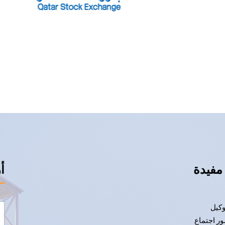
مفيدة
أ
وكيل
ر اجتماع