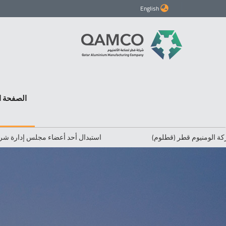
English
الصفحة ا
قطلوم)
استبدال أحد أعضاء مجلس إدارة شركة قطر لصناعه الألم