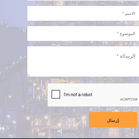
إرسال