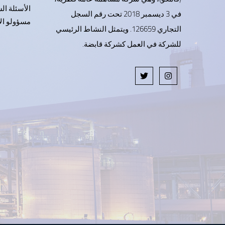
الأسئلة ال
في 3 ديسمبر 2018 تحت رقم السجل
مسؤولو الإ
التجاري 126659. ويتمثل النشاط الرئيسي
للشركة في العمل كشركة قابضة.