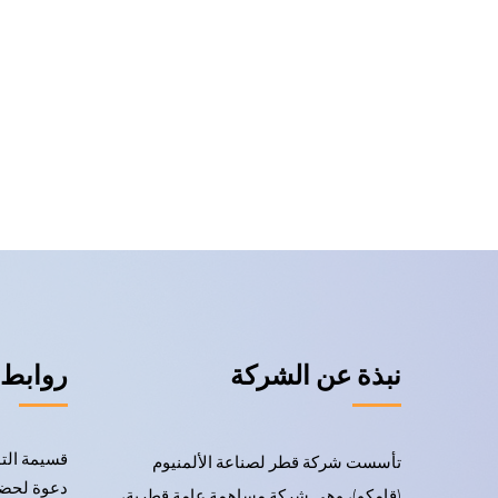
نبذة عن الشركة
روابط 
قسيمة الت
تأسست شركة قطر لصناعة الألمنيوم
دعوة لحضو
(قامكو)، وهي شركة مساهمة عامة قطرية،